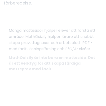
förberedelse.
Från genomgång till färdigt prov
Många mattesidor hjälper elever att förstå ett
område. MathQuizily hjälper lärare att snabbt
skapa prov, diagnoser och arbetsblad i PDF -
med facit, lösningsförslag och E/C/A-nivåer.
MathQuizily är inte bara en mattesida. Det
är ett verktyg för att skapa färdiga
matteprov med facit.
Skapa prov med facit
Se exempel